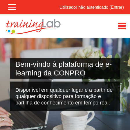
Utilizador não autenticado (
Entrar
)
Ir para o conteúdo principal
Bem-vindo à plataforma de e-
learning da CONPRO
Disponível em qualquer lugar e a partir de
qualquer dispositivo para formação e
partilha de conhecimento em tempo real.